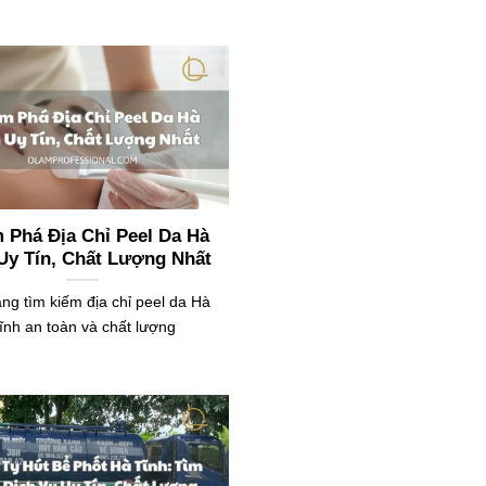
 Phá Địa Chỉ Peel Da Hà
Uy Tín, Chất Lượng Nhất
ng tìm kiếm địa chỉ peel da Hà
ĩnh an toàn và chất lượng