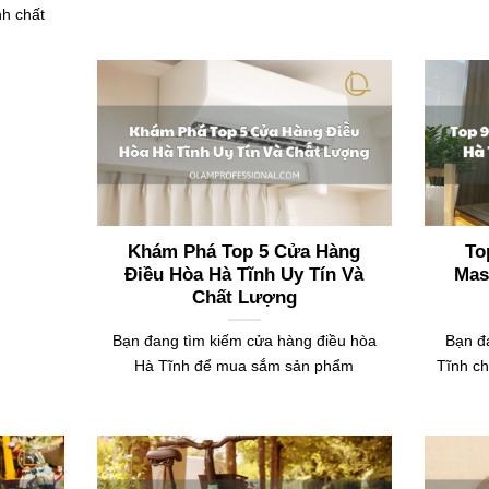
h chất
Khám Phá Top 5 Cửa Hàng
To
Điều Hòa Hà Tĩnh Uy Tín Và
Mas
Chất Lượng
Bạn đang tìm kiếm cửa hàng điều hòa
Bạn đ
Hà Tĩnh để mua sắm sản phẩm
Tĩnh c