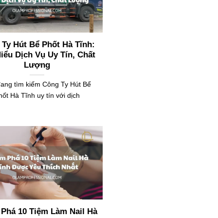
Ty Hút Bể Phốt Hà Tĩnh:
iểu Dịch Vụ Uy Tín, Chất
Lượng
ang tìm kiếm Công Ty Hút Bể
hốt Hà Tĩnh uy tín với dịch
Phá 10 Tiệm Làm Nail Hà