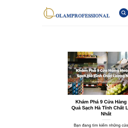
Chuyển
đến
nội
dung
Khám Phá 9 Cửa Hàng
Quả Sạch Hà Tĩnh Chất
Nhất
Bạn đang tìm kiếm những cử