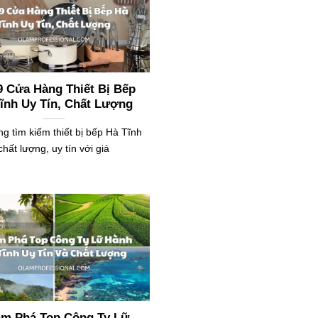
9 Cửa Hàng Thiết Bị Bếp
ĩnh Uy Tín, Chất Lượng
g tìm kiếm thiết bị bếp Hà Tĩnh
chất lượng, uy tín với giá
m Phá Top Công Ty Lữ