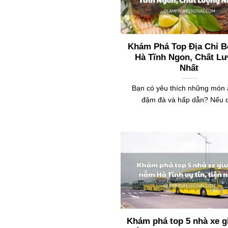
Khám Phá Top Địa Chỉ 
Hà Tĩnh Ngon, Chất L
Nhất
Bạn có yêu thích những món 
đậm đà và hấp dẫn? Nếu 
Khám phá top 5 nhà xe 