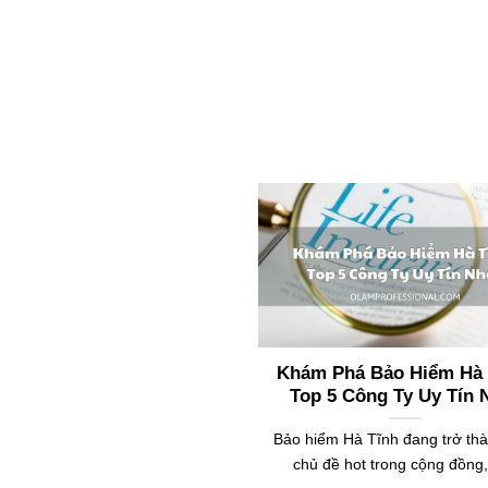
Khám Phá Bảo Hiểm Hà 
Top 5 Công Ty Uy Tín 
Bảo hiểm Hà Tĩnh đang trở th
chủ đề hot trong cộng đồng