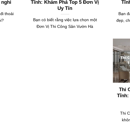
 nghi
Tĩnh: Khám Phá Top 5 Đơn Vị
Tĩn
Uy Tín
đi thoải
Bạn đ
Bạn có biết rằng việc lựa chọn một
i?
đẹp, c
Đơn Vị Thi Công Sân Vườn Hà
Thi 
Tĩnh:
Thi 
khôn