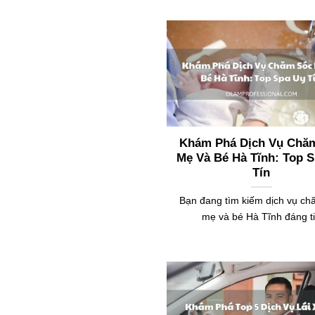
Khám Phá Dịch Vụ Chă
Mẹ Và Bé Hà Tĩnh: Top 
Tín
Bạn đang tìm kiếm dịch vụ ch
mẹ và bé Hà Tĩnh đáng t