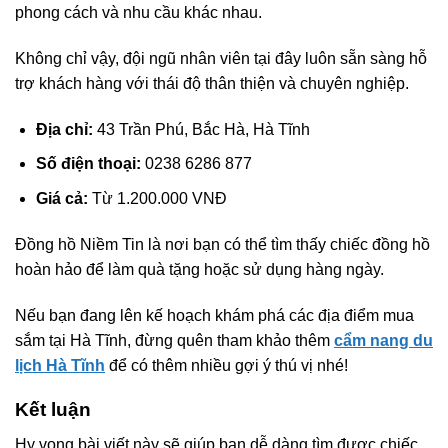
phong cách và nhu cầu khác nhau.
Không chỉ vậy, đội ngũ nhân viên tại đây luôn sẵn sàng hỗ
trợ khách hàng với thái độ thân thiện và chuyên nghiệp.
Địa chỉ:
43 Trần Phú, Bắc Hà, Hà Tĩnh
Số điện thoại:
0238 6286 877
Giá cả:
Từ 1.200.000 VNĐ
Đồng hồ Niềm Tin là nơi bạn có thể tìm thấy chiếc đồng hồ
hoàn hảo để làm quà tặng hoặc sử dụng hàng ngày.
Nếu bạn đang lên kế hoạch khám phá các địa điểm mua
sắm tại Hà Tĩnh, đừng quên tham khảo thêm
cẩm nang du
lịch Hà Tĩnh
để có thêm nhiều gợi ý thú vị nhé!
Kết luận
Hy vọng bài viết này sẽ giúp bạn dễ dàng tìm được chiếc