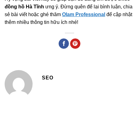
đồng hồ Hà Tĩnh
ưng ý. Đừng quên để lại bình luận, chia
sẻ bài viết hoặc ghé thăm
Olam Professional
để cập nhật
thêm nhiều thông tin hữu ích nhé!
SEO