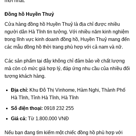
mới nhất.
Đồng hồ Huyền Thuỷ
Cửa hàng đồng hồ Huyền Thuỷ là địa chỉ được nhiều
người dân Hà Tĩnh tin tưởng. Với nhiều năm kinh nghiệm
trong lĩnh vực kinh doanh đồng hồ, Huyền Thuỷ mang đến
các mẫu đồng hồ thời trang phù hợp với cả nam và nữ.
Các sản phẩm tại đây không chỉ đảm bảo về chất lượng
mà còn có mức giá hợp lý, đáp ứng nhu cầu của nhiều đối
tượng khách hàng.
Địa chỉ:
Khu Đô Thị Vinhome, Hàm Nghi, Thành Phố
Hà Tĩnh, Tỉnh Hà Tĩnh, Hà Tĩnh
Số điện thoại:
0918 232 255
Giá cả:
Từ 1.800.000 VNĐ
Nếu bạn đang tìm kiếm một chiếc đồng hồ phù hợp với