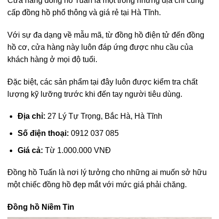
Cửa hàng đồng hồ Tuấn là một trong những địa chỉ cung
cấp đồng hồ phổ thông và giá rẻ tại Hà Tĩnh.
Với sự đa dạng về mẫu mã, từ đồng hồ điện tử đến đồng
hồ cơ, cửa hàng này luôn đáp ứng được nhu cầu của
khách hàng ở mọi độ tuổi.
Đặc biệt, các sản phẩm tại đây luôn được kiểm tra chất
lượng kỹ lưỡng trước khi đến tay người tiêu dùng.
Địa chỉ:
27 Lý Tự Trọng, Bắc Hà, Hà Tĩnh
Số điện thoại:
0912 037 085
Giá cả:
Từ 1.000.000 VNĐ
Đồng hồ Tuấn là nơi lý tưởng cho những ai muốn sở hữu
một chiếc đồng hồ đẹp mắt với mức giá phải chăng.
Đồng hồ Niềm Tin