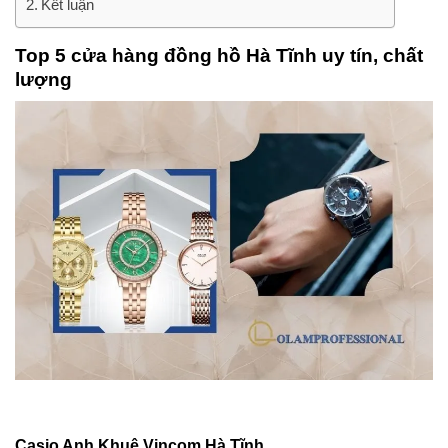
Kết luận
Top 5 cửa hàng đồng hồ Hà Tĩnh uy tín, chất
lượng
Casio Anh Khuê Vincom Hà Tĩnh