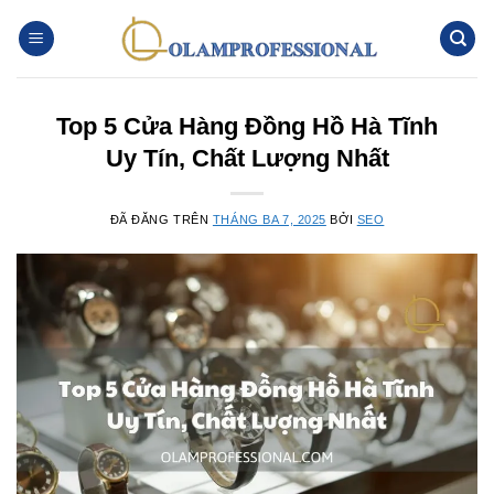
Chuyển
đến
nội
dung
Top 5 Cửa Hàng Đồng Hồ Hà Tĩnh
Uy Tín, Chất Lượng Nhất
ĐÃ ĐĂNG TRÊN
THÁNG BA 7, 2025
BỞI
SEO