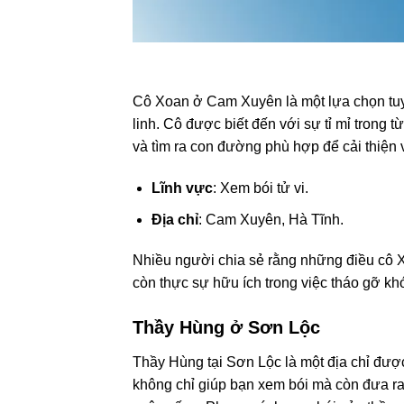
Cô Xoan ở Cam Xuyên là một lựa chọn tuyệ
linh. Cô được biết đến với sự tỉ mỉ trong t
và tìm ra con đường phù hợp để cải thiện
Lĩnh vực
: Xem bói tử vi.
Địa chỉ
: Cam Xuyên, Hà Tĩnh.
Nhiều người chia sẻ rằng những điều cô Xo
còn thực sự hữu ích trong việc tháo gỡ k
Thầy Hùng ở Sơn Lộc
Thầy Hùng tại Sơn Lộc là một địa chỉ được
không chỉ giúp bạn xem bói mà còn đưa ra