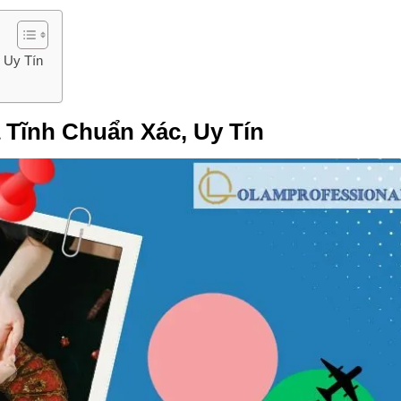
 Uy Tín
à Tĩnh Chuẩn Xác, Uy Tín