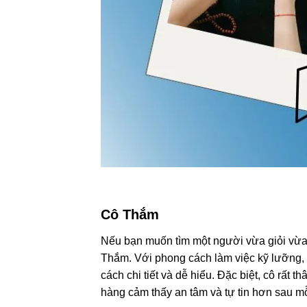
Cô Thắm
Nếu bạn muốn tìm một người vừa giỏi vừa 
Thắm. Với phong cách làm việc kỹ lưỡng,
cách chi tiết và dễ hiểu. Đặc biệt, cô rất
hàng cảm thấy an tâm và tự tin hơn sau m