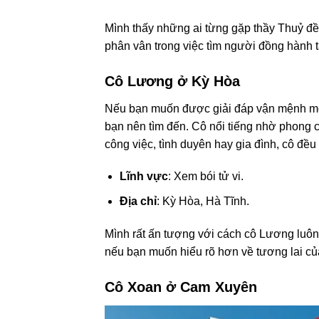
Mình thấy những ai từng gặp thầy Thuỷ đề
phân vân trong việc tìm người đồng hành t
Cô Lương ở Kỳ Hòa
Nếu bạn muốn được giải đáp vận mệnh một 
bạn nên tìm đến. Cô nổi tiếng nhờ phong c
công việc, tình duyên hay gia đình, cô đều
Lĩnh vực
: Xem bói tử vi.
Địa chỉ
: Kỳ Hòa, Hà Tĩnh.
Mình rất ấn tượng với cách cô Lương luôn c
nếu bạn muốn hiểu rõ hơn về tương lai củ
Cô Xoan ở Cam Xuyên