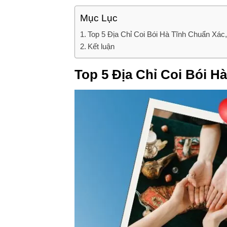
Mục Lục
Top 5 Địa Chỉ Coi Bói Hà Tĩnh Chuẩn Xác,
Kết luận
Top 5 Địa Chỉ Coi Bói H