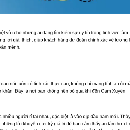
t vời cho những ai đang tìm kiếm sự uy tín trong lĩnh vực tâm
ừng lời giải thích, giúp khách hàng dự đoán chính xác về tương l
 vận mệnh.
an nói luôn có tính xác thực cao, không chỉ mang tính an ủi m
hó khăn. Đây là nơi bạn không nên bỏ qua khi đến Cam Xuyên.
 nhiều người rỉ tai nhau, đặc biệt là vào dịp đầu năm mới. Thầ
 những lời khuyên cực kỳ giá trị để bạn cảm thấy an tâm hơn t