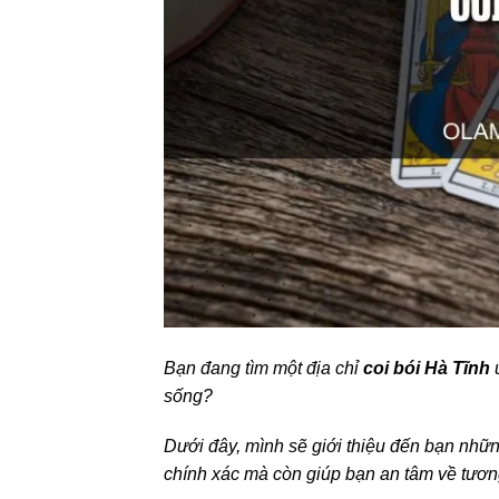
Bạn đang tìm một địa chỉ
coi bói Hà Tĩnh
u
sống?
Dưới đây, mình sẽ giới thiệu đến bạn những
chính xác mà còn giúp bạn an tâm về tươn