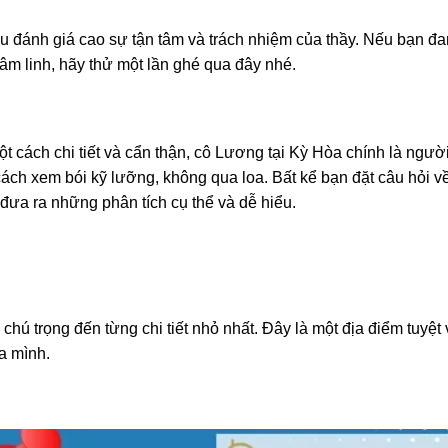
u đánh giá cao sự tận tâm và trách nhiệm của thầy. Nếu bạn đ
âm linh, hãy thử một lần ghé qua đây nhé.
cách chi tiết và cẩn thận, cô Lương tại Kỳ Hòa chính là ngườ
ách xem bói kỹ lưỡng, không qua loa. Bất kể bạn đặt câu hỏi v
 đưa ra những phân tích cụ thể và dễ hiểu.
hú trọng đến từng chi tiết nhỏ nhất. Đây là một địa điểm tuyệt 
a mình.