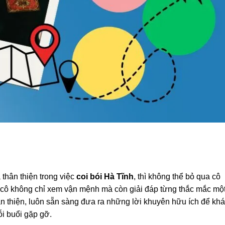
thân thiện trong việc
coi bói Hà Tĩnh
, thì không thể bỏ qua cô
 cô không chỉ xem vận mệnh mà còn giải đáp từng thắc mắc mộ
 thân thiện, luôn sẵn sàng đưa ra những lời khuyên hữu ích để kh
ỗi buổi gặp gỡ.