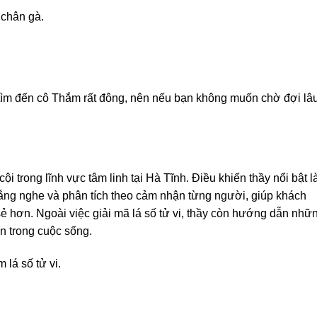
 chân gà.
ìm đến cô Thắm rất đông, nên nếu bạn không muốn chờ đợi lâu
i trong lĩnh vực tâm linh tại Hà Tĩnh. Điều khiến thầy nổi bật l
lắng nghe và phân tích theo cảm nhận từng người, giúp khách
ẻ hơn. Ngoài việc giải mã lá số tử vi, thầy còn hướng dẫn nhữ
n trong cuộc sống.
m lá số tử vi.