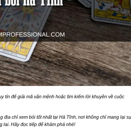
y tín để giải mã vận mệnh hoặc tìm kiếm lời khuyên về cuộc
 địa chỉ xem bói tốt nhất tại Hà Tĩnh, nơi không chỉ mang lại s
g lai. Hãy đọc tiếp để khám phá nhé!