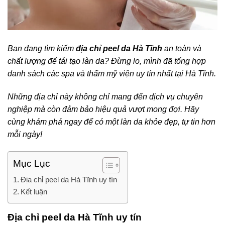
Bạn đang tìm kiếm
địa chỉ peel da Hà Tĩnh
an toàn và
chất lượng để tái tạo làn da? Đừng lo, mình đã tổng hợp
danh sách các spa và thẩm mỹ viện uy tín nhất tại Hà Tĩnh.
Những địa chỉ này không chỉ mang đến dịch vụ chuyên
nghiệp mà còn đảm bảo hiệu quả vượt mong đợi. Hãy
cùng khám phá ngay để có một làn da khỏe đẹp, tự tin hơn
mỗi ngày!
Mục Lục
Địa chỉ peel da Hà Tĩnh uy tín
Kết luận
Địa chỉ peel da Hà Tĩnh uy tín