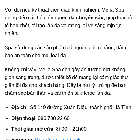
Với đội ngũ kỹ thuật viên giàu kinh nghiệm, Melia Spa
mang đến các liệu trình
peel da chuyên sâu
, giúp loại bỏ
tế bào chết, tái tạo làn da và mang lại vẻ sáng mịn tự
nhiên.
Spa sử dụng các sản phẩm có nguồn gốc rõ ràng, đảm
bảo an toàn cho mọi loại da.
Không chỉ vậy, Melia Spa còn gây ấn tượng bởi không
gian sang trọng, được thiết kế để mang lại cảm giác thư
giãn tối đa cho khách hàng. Đây là nơi lý tưởng để bạn
chăm sóc bản thân và cải thiện sức khỏe làn da.
Địa chỉ
: Số 149 đường Xuân Diệu, thành phố Hà Tĩnh
Điện thoại
: 096 788 22 66
Thời gian mở cửa
: 8h00 – 21h00
Fanpage
:
Melia Spa Facebook