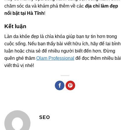
chăm sóc da và khám phá thêm về các
địa chỉ làm đẹp
nổi bật tại Hà Tĩnh
!
Kết luận
Làn da khỏe đẹp là chìa khóa giúp bạn tự tin hơn trong
cuộc sống. Nếu bạn thấy bài viết hữu ích, hãy để lại bình
luận hoặc chia sẻ để nhiều người biết đến hơn. Đừng
quên ghé thăm
Olam Professional
để đọc thêm nhiều bài
viết thú vị nhé!
SEO