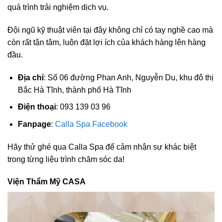
quá trình trải nghiệm dịch vụ.
Đội ngũ kỹ thuật viên tại đây không chỉ có tay nghề cao mà
còn rất tận tâm, luôn đặt lợi ích của khách hàng lên hàng
đầu.
Địa chỉ
: Số 06 đường Phan Anh, Nguyễn Du, khu đô thị
Bắc Hà Tĩnh, thành phố Hà Tĩnh
Điện thoại
: 093 139 03 96
Fanpage
:
Calla Spa Facebook
Hãy thử ghé qua Calla Spa để cảm nhận sự khác biệt
trong từng liệu trình chăm sóc da!
Viện Thẩm Mỹ CASA