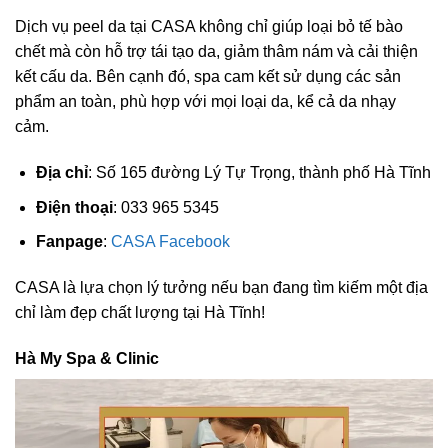
Dịch vụ peel da tại CASA không chỉ giúp loại bỏ tế bào
chết mà còn hỗ trợ tái tạo da, giảm thâm nám và cải thiện
kết cấu da. Bên cạnh đó, spa cam kết sử dụng các sản
phẩm an toàn, phù hợp với mọi loại da, kể cả da nhạy
cảm.
Địa chỉ
: Số 165 đường Lý Tự Trọng, thành phố Hà Tĩnh
Điện thoại
: 033 965 5345
Fanpage
:
CASA Facebook
CASA là lựa chọn lý tưởng nếu bạn đang tìm kiếm một địa
chỉ làm đẹp chất lượng tại Hà Tĩnh!
Hà My Spa & Clinic