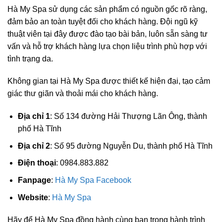
Hà My Spa sử dụng các sản phẩm có nguồn gốc rõ ràng,
đảm bảo an toàn tuyệt đối cho khách hàng. Đội ngũ kỹ
thuật viên tại đây được đào tạo bài bản, luôn sẵn sàng tư
vấn và hỗ trợ khách hàng lựa chọn liệu trình phù hợp với
tình trạng da.
Không gian tại Hà My Spa được thiết kế hiện đại, tạo cảm
giác thư giãn và thoải mái cho khách hàng.
Địa chỉ 1
: Số 134 đường Hải Thượng Lãn Ông, thành
phố Hà Tĩnh
Địa chỉ 2
: Số 95 đường Nguyễn Du, thành phố Hà Tĩnh
Điện thoại
: 0984.883.882
Fanpage
:
Hà My Spa Facebook
Website
:
Hà My Spa
Hãy để Hà My Spa đồng hành cùng bạn trong hành trình