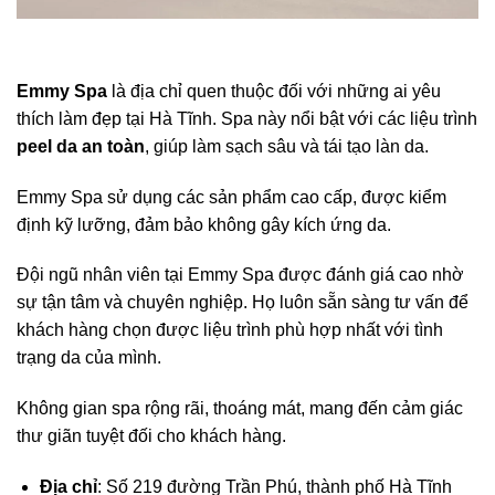
Emmy Spa
là địa chỉ quen thuộc đối với những ai yêu
thích làm đẹp tại Hà Tĩnh. Spa này nổi bật với các liệu trình
peel da an toàn
, giúp làm sạch sâu và tái tạo làn da.
Emmy Spa sử dụng các sản phẩm cao cấp, được kiểm
định kỹ lưỡng, đảm bảo không gây kích ứng da.
Đội ngũ nhân viên tại Emmy Spa được đánh giá cao nhờ
sự tận tâm và chuyên nghiệp. Họ luôn sẵn sàng tư vấn để
khách hàng chọn được liệu trình phù hợp nhất với tình
trạng da của mình.
Không gian spa rộng rãi, thoáng mát, mang đến cảm giác
thư giãn tuyệt đối cho khách hàng.
Địa chỉ
: Số 219 đường Trần Phú, thành phố Hà Tĩnh