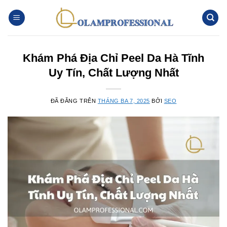
Chuyển
đến
nội
dung
Khám Phá Địa Chỉ Peel Da Hà Tĩnh
Uy Tín, Chất Lượng Nhất
ĐÃ ĐĂNG TRÊN
THÁNG BA 7, 2025
BỞI
SEO