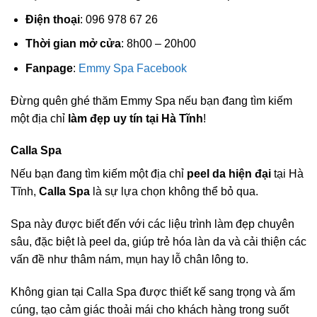
Điện thoại
: 096 978 67 26
Thời gian mở cửa
: 8h00 – 20h00
Fanpage
:
Emmy Spa Facebook
Đừng quên ghé thăm Emmy Spa nếu bạn đang tìm kiếm
một địa chỉ
làm đẹp uy tín tại Hà Tĩnh
!
Calla Spa
Nếu bạn đang tìm kiếm một địa chỉ
peel da hiện đại
tại Hà
Tĩnh,
Calla Spa
là sự lựa chọn không thể bỏ qua.
Spa này được biết đến với các liệu trình làm đẹp chuyên
sâu, đặc biệt là peel da, giúp trẻ hóa làn da và cải thiện các
vấn đề như thâm nám, mụn hay lỗ chân lông to.
Không gian tại Calla Spa được thiết kế sang trọng và ấm
cúng, tạo cảm giác thoải mái cho khách hàng trong suốt