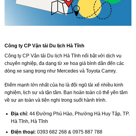
Công ty CP Vận tải Du lịch Hà Tĩnh
Công ty CP Vận tải Du lịch Hà Tĩnh nổi bật với dịch vụ
chuyên nghiệp, đa dạng từ xe hoa giá bình dân đến các
dòng xe sang trọng như Mercedes và Toyota Camry.
Điểm mạnh lớn nhất của họ là đội ngũ tài xế nhiều kinh
nghiệm, lịch sự và tận tâm. Bạn hoàn toàn có thể yên tâm
về sự an toàn và tiện nghi trong suốt hành trình.
Địa chỉ:
44 Đường Phú Hào, Phường Hà Huy Tập, TP.
Hà Tĩnh, Hà Tĩnh
Điện thoại:
0393 682 268 & 0975 887 788