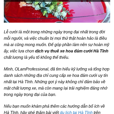
Lễ cưới là một trong những ngày trọng đại nhất trong đời
mỗi người, và việc chuẩn bị mọi thứ thật hoàn hảo là điều
mà ai cũng mong muốn. Để góp phần làm nên sự hoàn mỹ
ấy, việc lựa chọn
dịch vụ thuê xe hoa đám cưới Hà Tĩnh
chất lượng là yếu tố không thể thiếu.
Mình, OLamProfessional, đã tìm hiểu kỹ lưỡng và tổng hợp
danh sách những địa chỉ cung cấp xe hoa đám cưới uy tín
nhất tại Hà Tĩnh. Những gợi ý này không chỉ đảm bảo về
mặt chất lượng xe, mà còn mang lại trải nghiệm đáng nhớ
trong ngày trọng đại của bạn.
Nếu bạn muốn khám phá thêm các hướng dẫn bổ ích về
Hà Tĩnh, hãy ghé thăm bài viết
du lịch tại Hà Tĩnh
trên