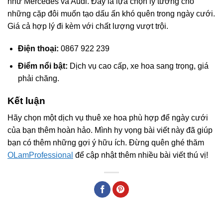
như Mercedes và Audi. Đây là lựa chọn lý tưởng cho
những cặp đôi muốn tạo dấu ấn khó quên trong ngày cưới.
Giá cả hợp lý đi kèm với chất lượng vượt trội.
Điện thoại:
0867 922 239
Điểm nổi bật:
Dịch vụ cao cấp, xe hoa sang trọng, giá
phải chăng.
Kết luận
Hãy chọn một dịch vụ thuê xe hoa phù hợp để ngày cưới
của bạn thêm hoàn hảo. Mình hy vọng bài viết này đã giúp
bạn có thêm những gợi ý hữu ích. Đừng quên ghé thăm
OLamProfessional
để cập nhật thêm nhiều bài viết thú vị!