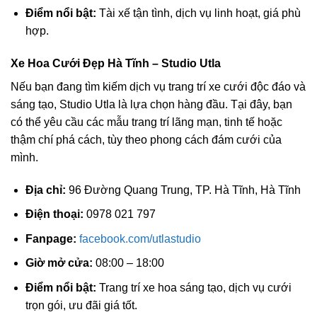
Điểm nổi bật:
Tài xế tận tình, dịch vụ linh hoạt, giá phù
hợp.
Xe Hoa Cưới Đẹp Hà Tĩnh – Studio Utla
Nếu bạn đang tìm kiếm dịch vụ trang trí xe cưới độc đáo và
sáng tạo, Studio Utla là lựa chọn hàng đầu. Tại đây, bạn
có thể yêu cầu các mẫu trang trí lãng mạn, tinh tế hoặc
thậm chí phá cách, tùy theo phong cách đám cưới của
mình.
Địa chỉ:
96 Đường Quang Trung, TP. Hà Tĩnh, Hà Tĩnh
Điện thoại:
0978 021 797
Fanpage:
facebook.com/utlastudio
Giờ mở cửa:
08:00 – 18:00
Điểm nổi bật:
Trang trí xe hoa sáng tạo, dịch vụ cưới
trọn gói, ưu đãi giá tốt.