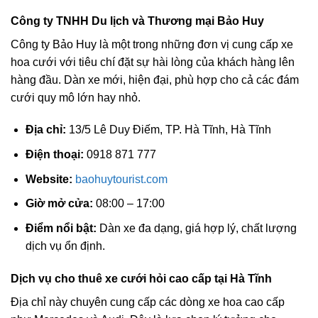
Công ty TNHH Du lịch và Thương mại Bảo Huy
Công ty Bảo Huy là một trong những đơn vị cung cấp xe
hoa cưới với tiêu chí đặt sự hài lòng của khách hàng lên
hàng đầu. Dàn xe mới, hiện đại, phù hợp cho cả các đám
cưới quy mô lớn hay nhỏ.
Địa chỉ:
13/5 Lê Duy Điếm, TP. Hà Tĩnh, Hà Tĩnh
Điện thoại:
0918 871 777
Website:
baohuytourist.com
Giờ mở cửa:
08:00 – 17:00
Điểm nổi bật:
Dàn xe đa dạng, giá hợp lý, chất lượng
dịch vụ ổn định.
Dịch vụ cho thuê xe cưới hỏi cao cấp tại Hà Tĩnh
Địa chỉ này chuyên cung cấp các dòng xe hoa cao cấp