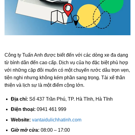
Công ty Tuấn Anh được biết đến với các dòng xe đa dạng
từ bình dân đến cao cấp. Dịch vụ của họ đặc biệt phù hợp
với những cặp đôi muốn có một chuyến rước dâu trọn vẹn,
tiện nghi nhưng không kém phần sang trọng. Tài xế thân
thiện và lịch sự là một điểm cộng lớn.
Địa chỉ:
Số 437 Trần Phú, TP. Hà Tĩnh, Hà Tĩnh
Điện thoại:
0941 461 999
Website:
vantaidulichhatinh.com
Giờ mở cửa:
08:00 – 17:00