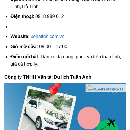
Tĩnh, Hà Tĩnh
Điện thoại:
0918 989 012
Website:
xehatinh.com.vn
Giờ mở cửa:
09:00 – 17:00
Điểm nổi bật:
Dàn xe đa dạng, phục vụ trên toàn tỉnh,
giá cả hợp lý.
Công ty TNHH Vận tải Du lịch Tuấn Anh