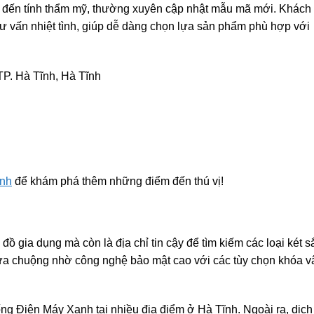
g đến tính thẩm mỹ, thường xuyên cập nhật mẫu mã mới. Khách
ư vấn nhiệt tình, giúp dễ dàng chọn lựa sản phẩm phù hợp với
P. Hà Tĩnh, Hà Tĩnh
ĩnh
để khám phá thêm những điểm đến thú vị!
ồ gia dụng mà còn là địa chỉ tin cậy để tìm kiếm các loại két sắ
ưa chuộng nhờ công nghệ bảo mật cao với các tùy chọn khóa v
ng Điện Máy Xanh tại nhiều địa điểm ở Hà Tĩnh. Ngoài ra, dịch