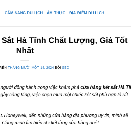
CẨM NANG DU LỊCH
ẨM THỰC
ĐỊA ĐIỂM DU LỊCH
 Sắt Hà Tĩnh Chất Lượng, Giá Tốt
Nhất
TRÊN
THÁNG MƯỜI MỘT 18, 2024
BỞI
SEO
 người đồng hành trong việc khám phá
cửa hàng két sắt Hà T
ngày càng tăng, việc chọn mua một chiếc két sắt phù hợp là rất
t, Honeywell, đến những cửa hàng địa phương uy tín, mình sẽ
. Cùng mình tìm hiểu chi tiết từng cửa hàng nhé!