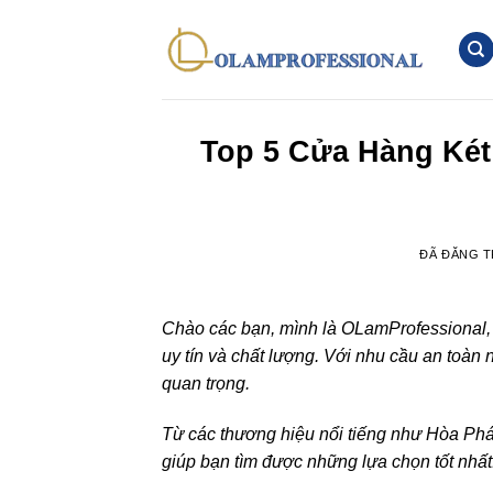
Chuyển
đến
nội
dung
Top 5 Cửa Hàng Két
ĐÃ ĐĂNG 
Chào các bạn, mình là OLamProfessional,
uy tín và chất lượng. Với nhu cầu an toàn 
quan trọng.
Từ các thương hiệu nổi tiếng như Hòa Phá
giúp bạn tìm được những lựa chọn tốt nhất