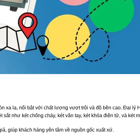
 xa lạ, nổi bật với chất lượng vượt trội và độ bền cao. Đại lý 
sắt như két chống cháy, két vân tay, két khóa điện tử, và két mi
iả, giúp khách hàng yên tâm về nguồn gốc xuất xứ.