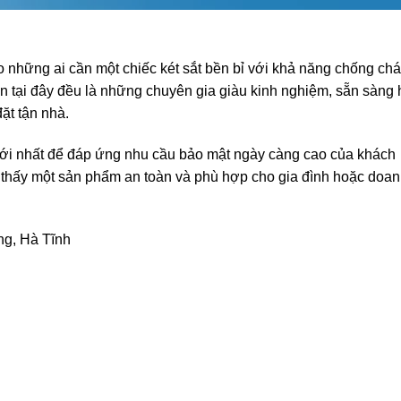
 những ai cần một chiếc két sắt bền bỉ với khả năng chống ch
iên tại đây đều là những chuyên gia giàu kinh nghiệm, sẵn sàng 
ặt tận nhà.
ới nhất để đáp ứng nhu cầu bảo mật ngày càng cao của khách
m thấy một sản phẩm an toàn và phù hợp cho gia đình hoặc doa
g, Hà Tĩnh