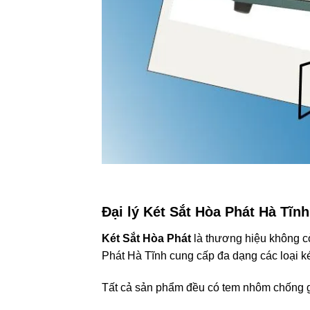
Đại lý Két Sắt Hòa Phát Hà Tĩnh
Két Sắt Hòa Phát
là thương hiệu không còn
Phát Hà Tĩnh cung cấp đa dạng các loại két 
Tất cả sản phẩm đều có tem nhôm chống g