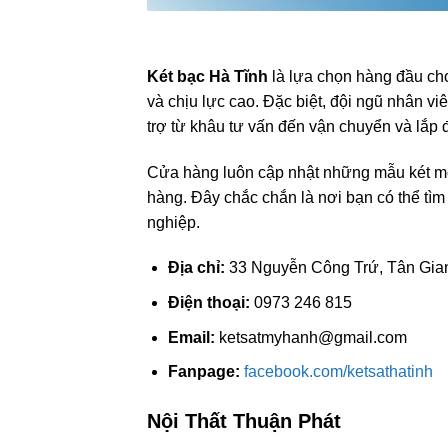
Két bạc Hà Tĩnh
là lựa chọn hàng đầu cho
và chịu lực cao. Đặc biệt, đội ngũ nhân v
trợ từ khâu tư vấn đến vận chuyển và lắp đ
Cửa hàng luôn cập nhật những mẫu két m
hàng. Đây chắc chắn là nơi bạn có thể tì
nghiệp.
Địa chỉ:
33 Nguyễn Công Trứ, Tân Gian
Điện thoại:
0973 246 815
Email:
ketsatmyhanh@gmail.com
Fanpage:
facebook.com/ketsathatinh
Nội Thất Thuận Phát