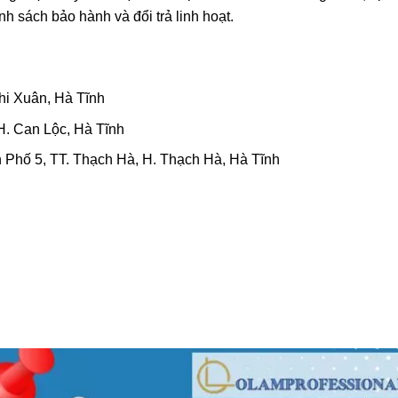
h sách bảo hành và đổi trả linh hoạt.
i Xuân, Hà Tĩnh
H. Can Lộc, Hà Tĩnh
 Phố 5, TT. Thạch Hà, H. Thạch Hà, Hà Tĩnh