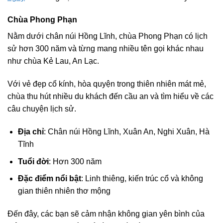
Chùa Phong Phạn
Nằm dưới chân núi Hồng Lĩnh, chùa Phong Phạn có lịch
sử hơn 300 năm và từng mang nhiều tên gọi khác nhau
như chùa Kẻ Lau, An Lạc.
Với vẻ đẹp cổ kính, hòa quyện trong thiên nhiên mát mẻ,
chùa thu hút nhiều du khách đến cầu an và tìm hiểu về các
câu chuyện lịch sử.
Địa chỉ
: Chân núi Hồng Lĩnh, Xuân An, Nghi Xuân, Hà
Tĩnh
Tuổi đời
: Hơn 300 năm
Đặc điểm nổi bật
: Linh thiêng, kiến trúc cổ và không
gian thiên nhiên thơ mộng
Đến đây, các bạn sẽ cảm nhận không gian yên bình của