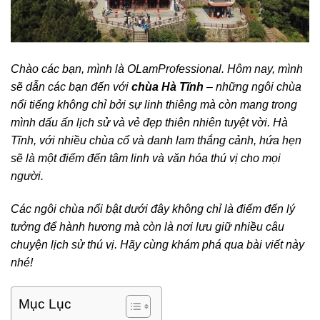
Chào các bạn, mình là OLamProfessional. Hôm nay, mình
sẽ dẫn các bạn đến với
chùa Hà Tĩnh
– những ngôi chùa
nổi tiếng không chỉ bởi sự linh thiêng mà còn mang trong
mình dấu ấn lịch sử và vẻ đẹp thiên nhiên tuyệt vời. Hà
Tĩnh, với nhiều chùa cổ và danh lam thắng cảnh, hứa hẹn
sẽ là một điểm đến tâm linh và văn hóa thú vị cho mọi
người.
Các ngôi chùa nổi bật dưới đây không chỉ là điểm đến lý
tưởng để hành hương mà còn là nơi lưu giữ nhiều câu
chuyện lịch sử thú vị. Hãy cùng khám phá qua bài viết này
nhé!
Mục Lục