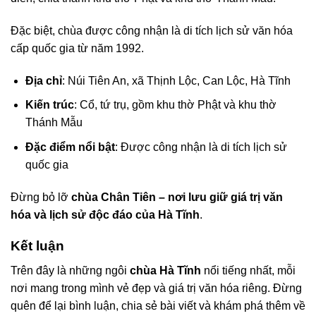
Đặc biệt, chùa được công nhận là di tích lịch sử văn hóa
cấp quốc gia từ năm 1992.
Địa chỉ
: Núi Tiên An, xã Thịnh Lộc, Can Lộc, Hà Tĩnh
Kiến trúc
: Cổ, tứ trụ, gồm khu thờ Phật và khu thờ
Thánh Mẫu
Đặc điểm nổi bật
: Được công nhận là di tích lịch sử
quốc gia
Đừng bỏ lỡ
chùa Chân Tiên – nơi lưu giữ giá trị văn
hóa và lịch sử độc đáo của Hà Tĩnh
.
Kết luận
Trên đây là những ngôi
chùa Hà Tĩnh
nổi tiếng nhất, mỗi
nơi mang trong mình vẻ đẹp và giá trị văn hóa riêng. Đừng
quên để lại bình luận, chia sẻ bài viết và khám phá thêm về