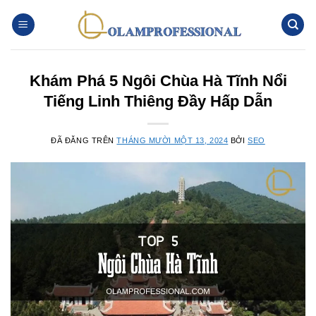
Chuyển
đến
nội
dung
Khám Phá 5 Ngôi Chùa Hà Tĩnh Nổi
Tiếng Linh Thiêng Đầy Hấp Dẫn
ĐÃ ĐĂNG TRÊN
THÁNG MƯỜI MỘT 13, 2024
BỞI
SEO