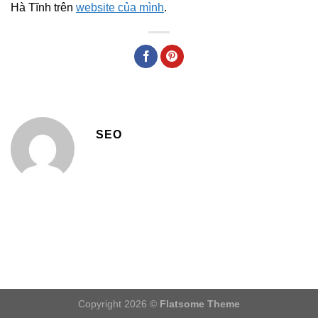
Hà Tĩnh trên
website của mình
.
SEO
Copyright 2026 ©
Flatsome Theme