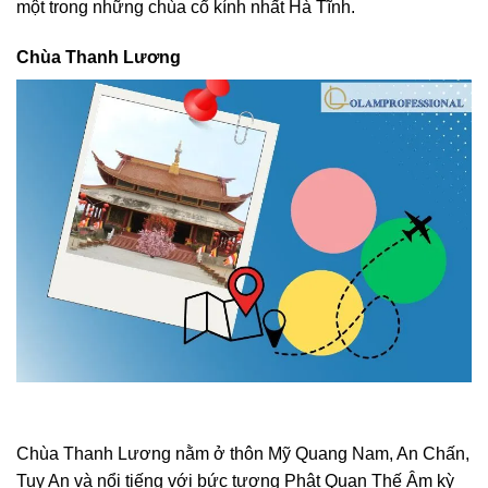
một trong những chùa cổ kính nhất Hà Tĩnh.
Chùa Thanh Lương
Chùa Thanh Lương nằm ở thôn Mỹ Quang Nam, An Chấn,
Tuy An và nổi tiếng với bức tượng Phật Quan Thế Âm kỳ