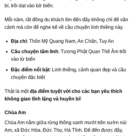
bí, trôi dạt vào bờ biển.
Mỗi năm, rất đông du khách tìm đến đây không chỉ để vãn
cảnh mà còn để nghe kể về câu chuyện linh thiêng này.
Địa chỉ
: Thôn Mỹ Quang Nam, An Chấn, Tuy An
Câu chuyện tâm linh
: Tượng Phật Quan Thế Âm trôi
vào từ biển
Đặc điểm nổi bật
: Linh thiêng, cảnh quan đẹp và câu
chuyện đặc biệt
Thật là một
địa điểm tuyệt vời cho các bạn yêu thích
không gian tĩnh lặng và huyền bí
!
Chùa Am
Chùa Am nằm giữa rừng thông xanh mướt trên sườn núi
Am, xã Đức Hòa, Đức Thọ, Hà Tĩnh. Để đến được đây,