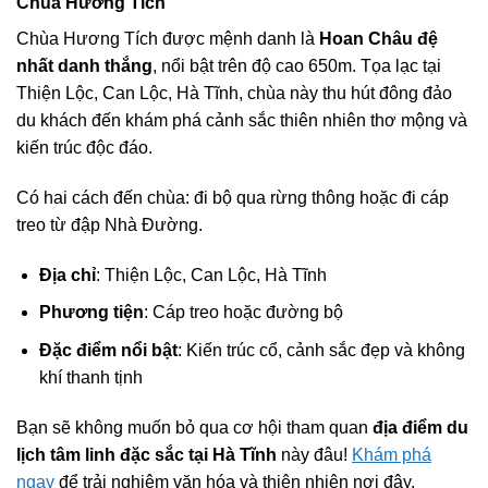
Chùa Hương Tích
Chùa Hương Tích được mệnh danh là
Hoan Châu đệ
nhất danh thắng
, nổi bật trên độ cao 650m. Tọa lạc tại
Thiện Lộc, Can Lộc, Hà Tĩnh, chùa này thu hút đông đảo
du khách đến khám phá cảnh sắc thiên nhiên thơ mộng và
kiến trúc độc đáo.
Có hai cách đến chùa: đi bộ qua rừng thông hoặc đi cáp
treo từ đập Nhà Đường.
Địa chỉ
: Thiện Lộc, Can Lộc, Hà Tĩnh
Phương tiện
: Cáp treo hoặc đường bộ
Đặc điểm nổi bật
: Kiến trúc cổ, cảnh sắc đẹp và không
khí thanh tịnh
Bạn sẽ không muốn bỏ qua cơ hội tham quan
địa điểm du
lịch tâm linh đặc sắc tại Hà Tĩnh
này đâu!
Khám phá
ngay
để trải nghiệm văn hóa và thiên nhiên nơi đây.