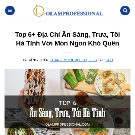
Chuyển
đến
nội
dung
Top 6+ Địa Chỉ Ăn Sáng, Trưa, Tối
Hà Tĩnh Với Món Ngon Khó Quên
ĐÃ ĐĂNG TRÊN
THÁNG MƯỜI MỘT 13, 2024
BỞI
SEO