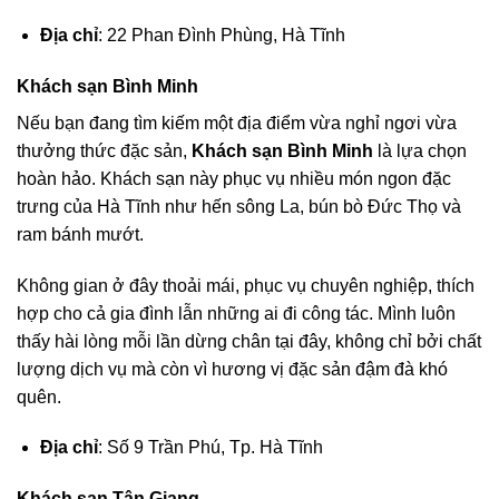
Địa chỉ
: 22 Phan Đình Phùng, Hà Tĩnh
Khách sạn Bình Minh
Nếu bạn đang tìm kiếm một địa điểm vừa nghỉ ngơi vừa
thưởng thức đặc sản,
Khách sạn Bình Minh
là lựa chọn
hoàn hảo. Khách sạn này phục vụ nhiều món ngon đặc
trưng của Hà Tĩnh như hến sông La, bún bò Đức Thọ và
ram bánh mướt.
Không gian ở đây thoải mái, phục vụ chuyên nghiệp, thích
hợp cho cả gia đình lẫn những ai đi công tác. Mình luôn
thấy hài lòng mỗi lần dừng chân tại đây, không chỉ bởi chất
lượng dịch vụ mà còn vì hương vị đặc sản đậm đà khó
quên.
Địa chỉ
: Số 9 Trần Phú, Tp. Hà Tĩnh
Khách sạn Tân Giang