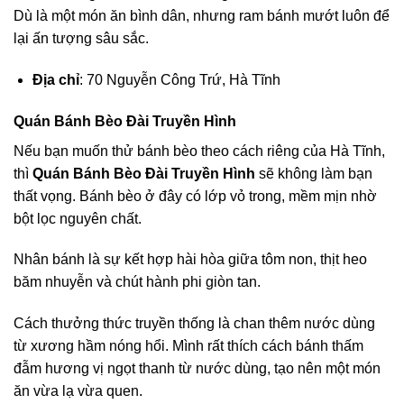
Dù là một món ăn bình dân, nhưng ram bánh mướt luôn để
lại ấn tượng sâu sắc.
Địa chỉ
: 70 Nguyễn Công Trứ, Hà Tĩnh
Quán Bánh Bèo Đài Truyền Hình
Nếu bạn muốn thử bánh bèo theo cách riêng của Hà Tĩnh,
thì
Quán Bánh Bèo Đài Truyền Hình
sẽ không làm bạn
thất vọng. Bánh bèo ở đây có lớp vỏ trong, mềm mịn nhờ
bột lọc nguyên chất.
Nhân bánh là sự kết hợp hài hòa giữa tôm non, thịt heo
băm nhuyễn và chút hành phi giòn tan.
Cách thưởng thức truyền thống là chan thêm nước dùng
từ xương hầm nóng hổi. Mình rất thích cách bánh thấm
đẫm hương vị ngọt thanh từ nước dùng, tạo nên một món
ăn vừa lạ vừa quen.