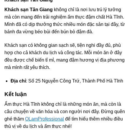
Khách sạn Tân Giang
không chỉ là nơi lưu trú lý tưởng
mà còn mang đến trải nghiệm ẩm thực đậm chất Hà Tĩnh.
Mình đã có dịp thưởng thức nhiều món đặc sản tại đây, từ
bánh đa vừng béo bùi đến bún bò đậm đà.
Khách sạn có không gian sạch sẽ, tiện nghi đầy đủ, phù
hợp cho cả khách du lịch và công tác. Mỗi món ăn ở đây
đều được chế biến tỉ mỉ, mang đậm hương vị địa phương
mà mình rất yêu thích.
Địa chỉ
: Số 25 Nguyễn Công Trứ, Thành Phố Hà Tĩnh
Kết luận
Ẩm thực Hà Tĩnh không chỉ là những món ăn, mà còn là
câu chuyện về văn hóa và con người nơi đây. Đừng quên
ghé thăm
OLamProfessional
để tìm hiểu thêm nhiều điều
thú vị về du lịch và ẩm thực nhé!