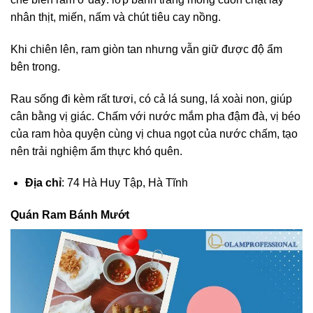
nhân thịt, miến, nấm và chút tiêu cay nồng.
Khi chiên lên, ram giòn tan nhưng vẫn giữ được độ ẩm
bên trong.
Rau sống đi kèm rất tươi, có cả lá sung, lá xoài non, giúp
cân bằng vị giác. Chấm với nước mắm pha đậm đà, vị béo
của ram hòa quyện cùng vị chua ngọt của nước chấm, tạo
nên trải nghiệm ẩm thực khó quên.
Địa chỉ
: 74 Hà Huy Tập, Hà Tĩnh
Quán Ram Bánh Mướt