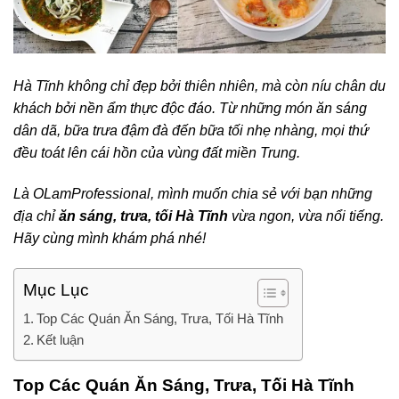
Hà Tĩnh không chỉ đẹp bởi thiên nhiên, mà còn níu chân du
khách bởi nền ẩm thực độc đáo. Từ những món ăn sáng
dân dã, bữa trưa đậm đà đến bữa tối nhẹ nhàng, mọi thứ
đều toát lên cái hồn của vùng đất miền Trung.
Là OLamProfessional, mình muốn chia sẻ với bạn những
địa chỉ
ăn sáng, trưa, tối Hà Tĩnh
vừa ngon, vừa nổi tiếng.
Hãy cùng mình khám phá nhé!
Mục Lục
Top Các Quán Ăn Sáng, Trưa, Tối Hà Tĩnh
Kết luận
Top Các Quán Ăn Sáng, Trưa, Tối Hà Tĩnh