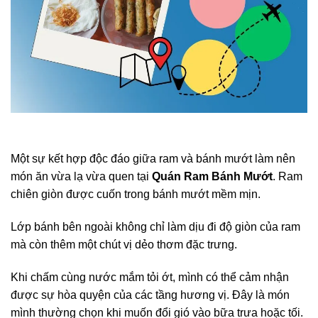
Một sự kết hợp độc đáo giữa ram và bánh mướt làm nên
món ăn vừa lạ vừa quen tại
Quán Ram Bánh Mướt
. Ram
chiên giòn được cuốn trong bánh mướt mềm mịn.
Lớp bánh bên ngoài không chỉ làm dịu đi độ giòn của ram
mà còn thêm một chút vị dẻo thơm đặc trưng.
Khi chấm cùng nước mắm tỏi ớt, mình có thể cảm nhận
được sự hòa quyện của các tầng hương vị. Đây là món
mình thường chọn khi muốn đổi gió vào bữa trưa hoặc tối.